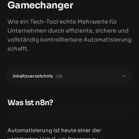
Gamechanger
Über uns
Wie ein Tech-Tool echte Mehrwerte für
Unternehmen durch effiziente, sichere und
Kontakt
vollständig kontrollierbare Automatisierung
schafft.
Inhaltsverzeichnis
(
13
)
Was ist n8n?
Automatisierung ist heute einer der