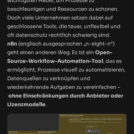
wichtigsten Hebel, um Prozesse zu
beschleunigen und Ressourcen zu schonen.
Doch viele Unternehmen setzen dabei auf
geschlossene Tools, die teuer, unflexibel und
oft datenschutz rechtlich schwierig sind.
n8n
(englisch ausgesprochen „n-eight-n“)
geht einen anderen Weg: Es ist ein
Open-
Source-Workflow-Automation-Tool
, das es
ermöglicht, Prozesse visuell zu automatisieren,
Datenquellen zu verknüpfen und
wiederkehrende Aufgaben zu vereinfachen –
ohne Einschränkungen durch Anbieter oder
Lizenzmodelle
.