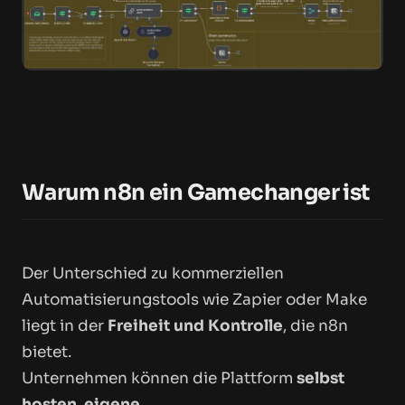
Warum n8n ein Gamechanger ist
Der Unterschied zu kommerziellen
Automatisierungstools wie Zapier oder Make
liegt in der
Freiheit und Kontrolle
, die n8n
bietet.
Unternehmen können die Plattform
selbst
hosten
,
eigene